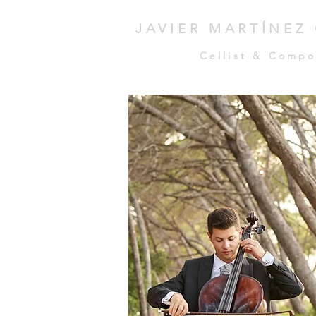
JAVIER MARTÍNEZ
Cellist & Compo