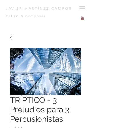
JAVIER MARTÍNEZ CAMPOS
Cellist & Composer
TRÍPTICO - 3
Preludios para 3
Percusionistas